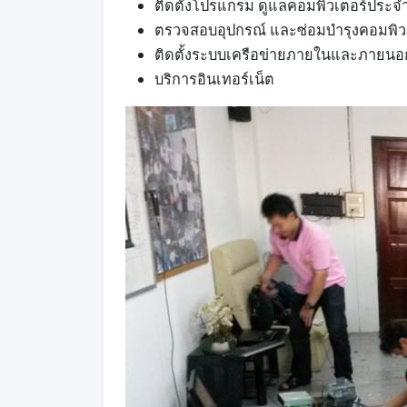
ติดตั้งโปรแกรม ดูแลคอมพิวเตอร์ประจ
ตรวจสอบอุปกรณ์ และซ่อมบำรุงคอมพิว
ติด
ตั้งระบ
บเครือข่ายภายในและภายนอ
บริการอินเทอร์เน็ต