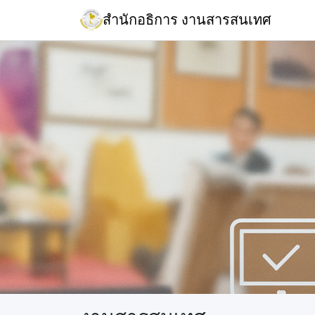
สำนักอธิการ งานสารสนเทศ