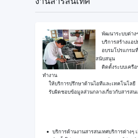
งานสารสนเทศ
พัฒนาระบบต่างๆ ใ
บริการสร้างแอปพลิ
อบรมโปรแกรมที่พัฒ
สนับสนุน
ติด
ตั้งระบ
บเครือ
ทำงาน
ให้บริการปรึกษาด้านไอทีและเทคโนโลยี
รับผิดชอบข้อมูลส่วนกลางเกี่ยวกับสารสน
บริการด้านงานสารสนเทศ
บริการต่างๆ